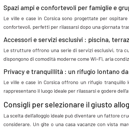
Spazi ampi e confortevoli per famiglie e gru
Le ville e case in Corsica sono progettate per ospitare 
confortevoli, perfetti per rilassarsi dopo una giornata tras
Accessori e servizi esclusivi : piscina, terr
Le strutture offrono una serie di servizi esclusivi, tra c
dispongono di comodità moderne come Wi-Fi, aria condiz
Privacy e tranquillità : un rifugio lontano dal
Le ville e case in Corsica offrono un rifugio tranquillo
rappresentano il luogo ideale per rilassarsi e godere dell’a
Consigli per selezionare il giusto allo
La scelta dell’alloggio ideale può diventare un fattore cru
considerare. Un gîte o una casa vacanze con vista mare