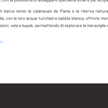
 in barca verso le calanques de Piana e la riserva natur
, con le loro acque turchesi e sabbia bianca, offrono moment
sioni, vela e kayak, permettendo di esplorare le meraviglie
 !