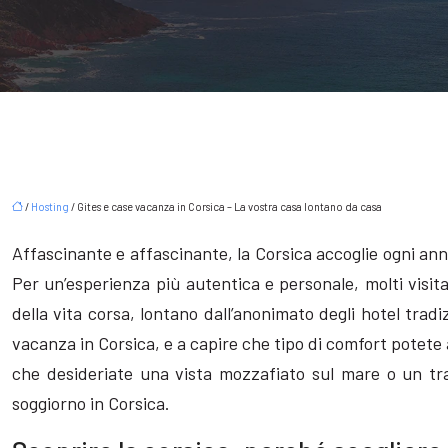
/
Hosting
/ Gites e case vacanza in Corsica – La vostra casa lontano da casa
Affascinante e affascinante, la Corsica accoglie ogni anno 
Per un’esperienza più autentica e personale, molti visit
della vita corsa, lontano dall’anonimato degli hotel tradi
vacanza in Corsica, e a capire che tipo di comfort potete as
che desideriate una vista mozzafiato sul mare o un tranq
soggiorno in Corsica.