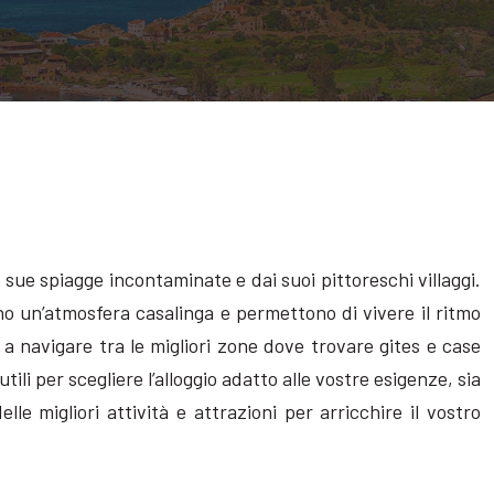
e sue spiagge incontaminate e dai suoi pittoreschi villaggi.
no un’atmosfera casalinga e permettono di vivere il ritmo
o a navigare tra le migliori zone dove trovare gites e case
ili per scegliere l’alloggio adatto alle vostre esigenze, sia
e migliori attività e attrazioni per arricchire il vostro