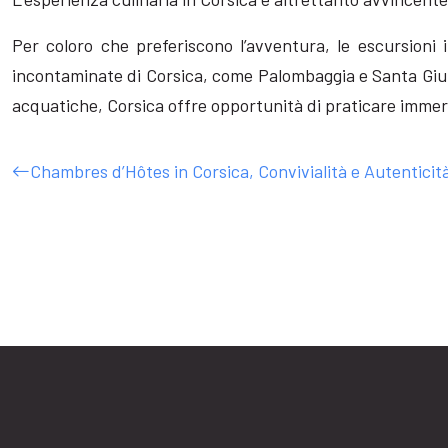
Per coloro che preferiscono l’avventura, le escursioni
incontaminate di Corsica, come Palombaggia e Santa Giulia
acquatiche, Corsica offre opportunità di praticare immer
Chambres d’Hôtes in Corsica, Convivialità e Autenticità