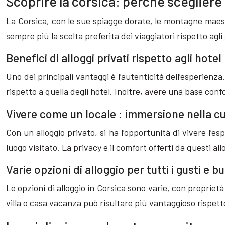
Scoprire la corsica: perché scegliere 
La Corsica, con le sue spiagge dorate, le montagne maestos
sempre più la scelta preferita dei viaggiatori rispetto agl
Benefici di alloggi privati rispetto agli hotel
Uno dei principali vantaggi è l’autenticità dell’esperienza
rispetto a quella degli hotel. Inoltre, avere una base confo
Vivere come un locale : immersione nella c
Con un alloggio privato, si ha l’opportunità di vivere l’
luogo visitato. La privacy e il comfort offerti da questi a
Varie opzioni di alloggio per tutti i gusti e b
Le opzioni di alloggio in Corsica sono varie, con propriet
villa o casa vacanza può risultare più vantaggioso rispetto