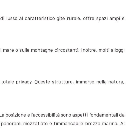
i lusso al caratteristico gite rurale, offre spazi ampi e
l mare o sulle montagne circostanti. Inoltre, molti alloggi
n totale privacy. Queste strutture, immerse nella natura,
 La posizione e l’accessibilità sono aspetti fondamentali da
n panorami mozzafiato e l’immancabile brezza marina. Al