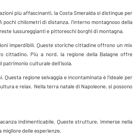
azioni più affascinanti, la Costa Smeralda si distingue per
A pochi chilometri di distanza, l’interno montagnoso della
foreste lussureggianti e pittoreschi borghi di montagna.
ioni imperdibili. Queste storiche cittadine offrono un mix
ro cittadino. Più a nord, la regione della Balagne offre
l patrimonio culturale dell’isola.
i. Questa regione selvaggia e incontaminata è l’ideale per
ultura e relax. Nella terra natale di Napoleone, si possono
vacanza indimenticabile. Queste strutture, immerse nella
 migliore delle esperienze.