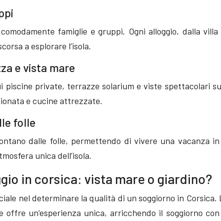
ppi
comodamente famiglie e gruppi. Ogni alloggio, dalla villa d
corsa a esplorare l’isola.
azza e vista mare
ui piscine private, terrazze solarium e viste spettacolari su
ionata e cucine attrezzate.
le folle
 lontano dalle folle, permettendo di vivere una vacanza i
tmosfera unica dell’isola.
ggio in corsica: vista mare o giardino?
ciale nel determinare la qualità di un soggiorno in Corsica.
 offre un’esperienza unica, arricchendo il soggiorno co