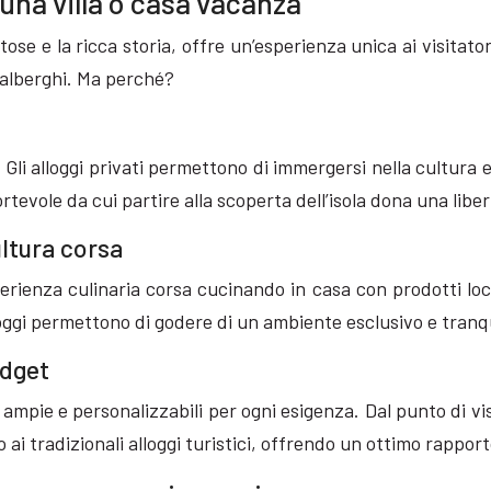
una villa o casa vacanza
e e la ricca storia, offre un’esperienza unica ai visitatori
i alberghi. Ma perché?
. Gli alloggi privati permettono di immergersi nella cultura e
rtevole da cui partire alla scoperta dell’isola dona una libe
ultura corsa
esperienza culinaria corsa cucinando in casa con prodotti l
lloggi permettono di godere di un ambiente esclusivo e tranqu
udget
à ampie e personalizzabili per ogni esigenza. Dal punto di vi
 ai tradizionali alloggi turistici, offrendo un ottimo rappor