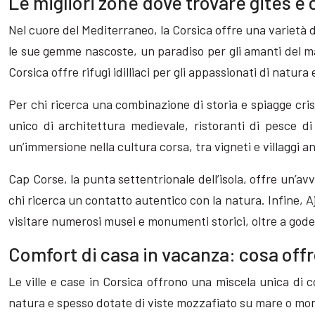
Le migliori zone dove trovare gites e
Nel cuore del Mediterraneo, la Corsica offre una varietà d
le sue gemme nascoste, un paradiso per gli amanti del mar
Corsica offre rifugi idilliaci per gli appassionati di natu
Per chi ricerca una combinazione di storia e spiagge cris
unico di architettura medievale, ristoranti di pesce di
un’immersione nella cultura corsa, tra vigneti e villaggi an
Cap Corse, la punta settentrionale dell’isola, offre un’a
chi ricerca un contatto autentico con la natura. Infine, A
visitare numerosi musei e monumenti storici, oltre a goder
Comfort di casa in vacanza: cosa offro
Le ville e case in Corsica offrono una miscela unica di
natura e spesso dotate di viste mozzafiato su mare o monta