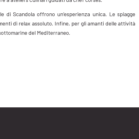
ale di Scandola offrono un’esperienza unica. Le spiagge
i di relax assoluto. Infine, per gli amanti delle attività
 sottomarine del Mediterraneo.