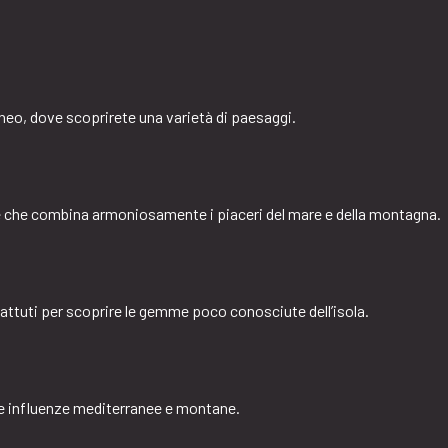
neo, dove scoprirete una varietà di paesaggi.
 che combina armoniosamente i piaceri del mare e della montagna.
battuti per scoprire le gemme poco conosciute dell’isola.
te influenze mediterranee e montane.