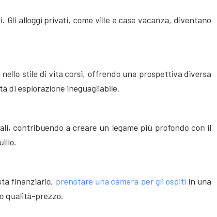
. Gli alloggi privati, come ville e case vacanza, diventano
 nello stile di vita corsi, offrendo una prospettiva diversa
rtà di esplorazione ineguagliabile.
ocali, contribuendo a creare un legame più profondo con il
illo.
sta finanziario,
prenotare una camera per gli ospiti
in una
to qualità-prezzo.